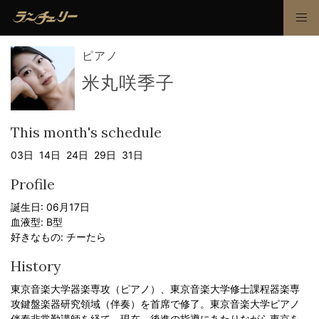
ピアノ
米丸咲季子
This month's schedule
03日 14日 24日 29日 31日
Profile
誕生日: 06月17日
血液型: B型
好きなもの: チーたら
History
東京音楽大学器楽専攻（ピアノ）、東京音楽大学修士課程器楽専
攻鍵盤楽器研究領域（伴奏）を首席で修了。東京音楽大学ピアノ
伴奏非常勤講師を経て、現在、後進の指導にあたりながら東京を