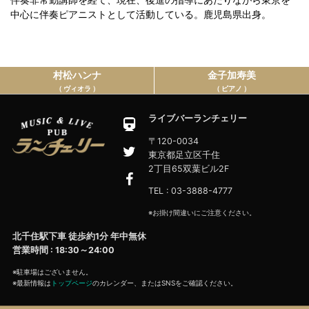
中心に伴奏ピアニストとして活動している。鹿児島県出身。
村松ハンナ
金子加寿美
（ ヴィオラ ）
（ ピアノ ）
ライブバーランチェリー
〒120-0034
東京都足立区千住
2丁目65双葉ビル2F
TEL : 03-3888-4777
※お掛け間違いにご注意ください。
北千住駅下車 徒歩約1分 年中無休
営業時間 : 18:30～24:00
※駐車場はございません。
※最新情報は
トップページ
のカレンダー、またはSNSをご確認ください。